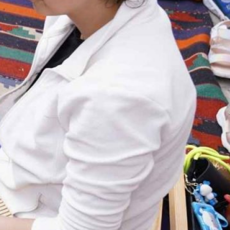
چرا آینده فرزند شما در گرو کلمات اوست؟
راهنمای جامع تقویت مهارت های ارتباطی در
کودکان
مهارت های زندگی
دسته‌بندی:
05/04/20
زمان انتشار: