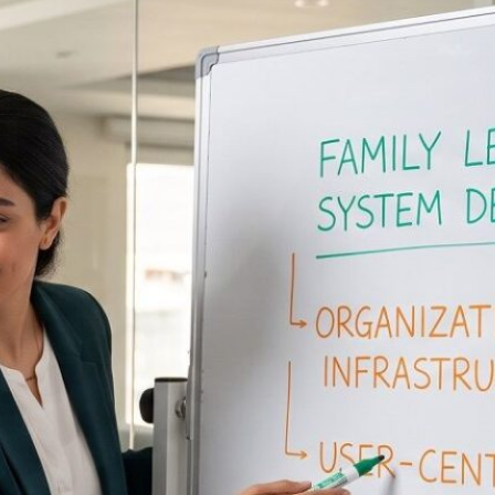
چگونه یک استارتاپ EdTech بسازیم؟ از
زیرساخت‌های سازمانی تا طراحی سیستم
یادگیری خانوادگی