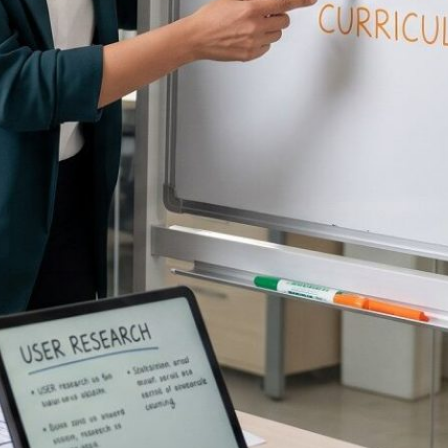
کارآفرینی
دسته‌بندی:
05/05/11
زمان انتشار: