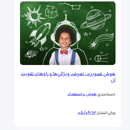
هوش تصویری: تعریف، ویژگی‌ها و راه‌های تقویت
آن
هوش و استعداد
دسته‌بندی:
05/04/13
زمان انتشار: