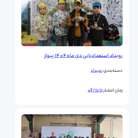
رویداد استعدادیابی دی ماه 1404 پیواز
رویداد
دسته‌بندی:
04/11/11
زمان انتشار: