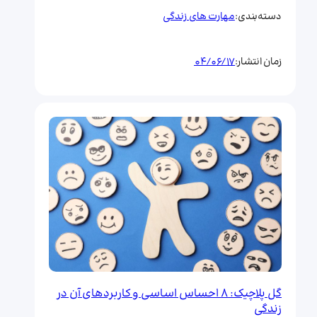
مهارت های زندگی
دسته‌بندی:
04/06/17
زمان انتشار:
گل پلاچیک: 8 احساس اساسی و کاربردهای آن در
زندگی