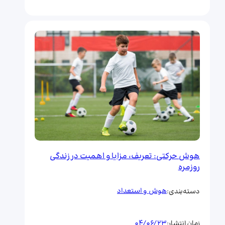
هوش حرکتی: تعریف، مزایا و اهمیت در زندگی
روزمره
هوش و استعداد
دسته‌بندی:
04/06/23
زمان انتشار: