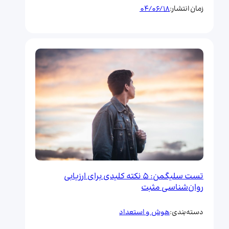
04/06/18
زمان انتشار:
تست سلیگمن: ۵ نکته کلیدی برای ارزیابی
روان‌شناسی مثبت
هوش و استعداد
دسته‌بندی: