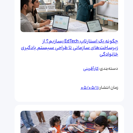
چگونه یک استارتاپ EdTech بسازیم؟ از
زیرساخت‌های سازمانی تا طراحی سیستم یادگیری
خانوادگی
کارآفرینی
دسته‌بندی:
05/05/11
زمان انتشار: