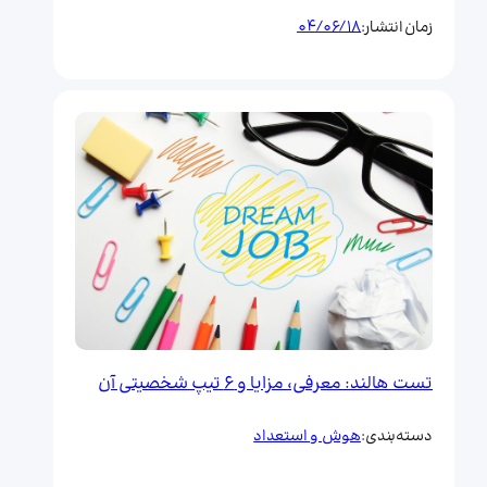
04/06/18
زمان انتشار:
تست هالند: معرفی، مزایا و ۶ تیپ شخصیتی آن
هوش و استعداد
دسته‌بندی: