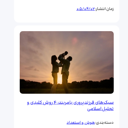
05/04/02
زمان انتشار:
سبک‌های فرزندپروری بامریند: ۴ روش کلیدی و
تحلیل اسلامی
هوش و استعداد
دسته‌بندی: