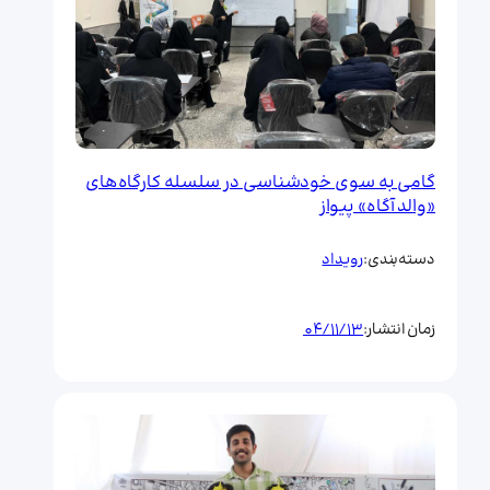
گامی به سوی خودشناسی در سلسله کارگاه‌های
«والد آگاه» پیواز
رویداد
دسته‌بندی:
04/11/13
زمان انتشار: