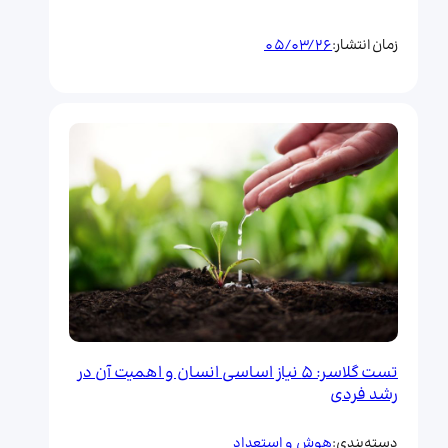
05/03/26
زمان انتشار:
تست گلاسر: ۵ نیاز اساسی انسان و اهمیت آن در
رشد فردی
هوش و استعداد
دسته‌بندی: